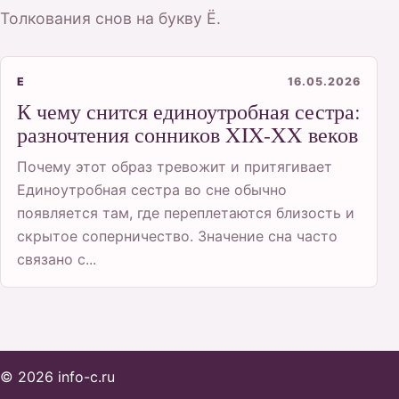
Толкования снов на букву Ё.
Е
16.05.2026
К чему снится единоутробная сестра:
разночтения сонников XIX-XX веков
Почему этот образ тревожит и притягивает
Единоутробная сестра во сне обычно
появляется там, где переплетаются близость и
скрытое соперничество. Значение сна часто
связано с...
© 2026 info-c.ru