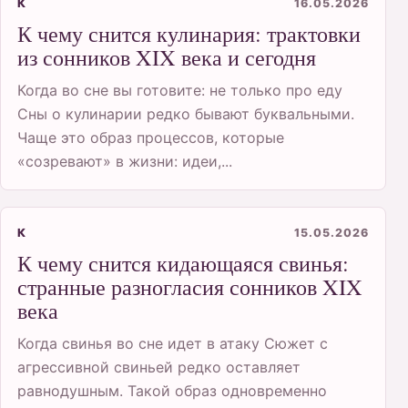
К
16.05.2026
К чему снится кулинария: трактовки
из сонников XIX века и сегодня
Когда во сне вы готовите: не только про еду
Сны о кулинарии редко бывают буквальными.
Чаще это образ процессов, которые
«созревают» в жизни: идеи,...
К
15.05.2026
К чему снится кидающаяся свинья:
странные разногласия сонников XIX
века
Когда свинья во сне идет в атаку Сюжет с
агрессивной свиньей редко оставляет
равнодушным. Такой образ одновременно