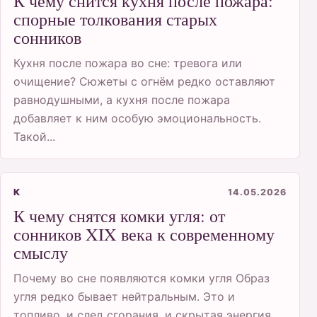
К чему снится кухня после пожара:
спорные толкования старых
сонников
Кухня после пожара во сне: тревога или
очищение? Сюжеты с огнём редко оставляют
равнодушными, а кухня после пожара
добавляет к ним особую эмоциональность.
Такой...
К
14.05.2026
К чему снятся комки угля: от
сонников XIX века к современному
смыслу
Почему во сне появляются комки угля Образ
угля редко бывает нейтральным. Это и
топливо, и след сгорания, и скрытая энергия.