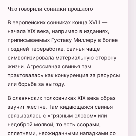
Что говорили сонники прошлого
В европейских сонниках конца XVIII —
начала XIX века, например в изданиях,
приписываемых Густаву Миллеру в более
поздней переработке, свинья чаще
символизировала материальную сторону
жизни. Агрессивная свинья там
трактовалась как конкуренция за ресурсы
или борьба за выгоду.
В славянских толковниках XIX века образ
звучит жестче. Там кидающаяся свинья
связывалась с «грязным словом» или
недоброй молвой, то есть ссорами,
сплетнями, неожиданными нападками со