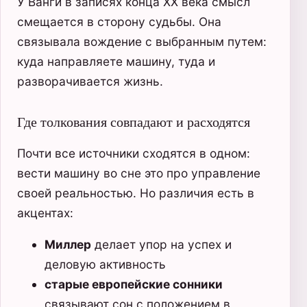
У Ванги в записях конца XX века смысл
смещается в сторону судьбы. Она
связывала вождение с выбранным путем:
куда направляете машину, туда и
разворачивается жизнь.
Где толкования совпадают и расходятся
Почти все источники сходятся в одном:
вести машину во сне это про управление
своей реальностью. Но различия есть в
акцентах:
Миллер
делает упор на успех и
деловую активность
старые европейские сонники
связывают сон с положением в