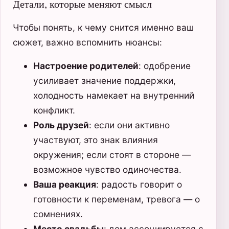
Детали, которые меняют смысл
Чтобы понять, к чему снится именно ваш
сюжет, важно вспомнить нюансы:
Настроение родителей
: одобрение
усиливает значение поддержки,
холодность намекает на внутренний
конфликт.
Роль друзей
: если они активно
участвуют, это знак влияния
окружения; если стоят в стороне —
возможное чувство одиночества.
Ваша реакция
: радость говорит о
готовности к переменам, тревога — о
сомнениях.
Место свадьбы
: дом ассоциируется с