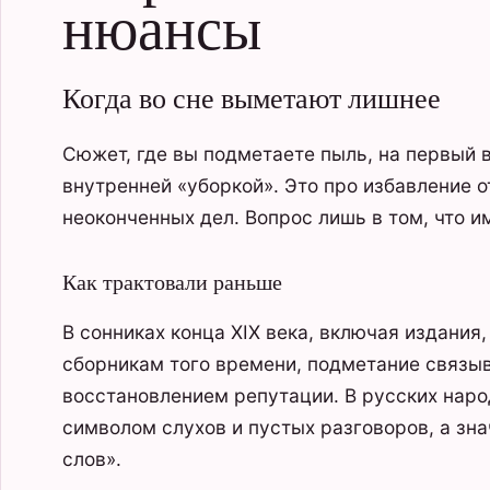
нюансы
Когда во сне выметают лишнее
Сюжет, где вы подметаете пыль, на первый в
внутренней «уборкой». Это про избавление о
неоконченных дел. Вопрос лишь в том, что и
Как трактовали раньше
В сонниках конца XIX века, включая издани
сборникам того времени, подметание связыв
восстановлением репутации. В русских наро
символом слухов и пустых разговоров, а зн
слов».