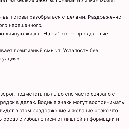
ает на мелкие заботы. Грязная и липкая может
 вы готовы разобраться с делами. Раздраженно
ого нерешенного.
о личную жизнь. На работе — про деловые
вает позитивный смысл. Усталость без
туациях.
озерог, подметать пыль во сне часто связано с
рядок в делах. Водные знаки могут воспринимать
видят в этом раздражение и желание резко что-
ь образ с избавлением от лишней информации и