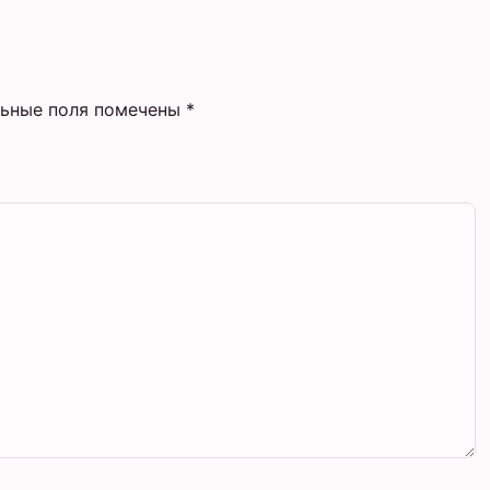
льные поля помечены
*