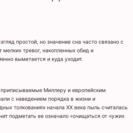
згляд простой, но значение сна часто связано с
т мелких тревог, накопленных обид и
менно выметается и куда уходит.
я, приписываемые Миллеру и европейским
али с наведением порядка в жизни и
дных толкованиях начала XX века пыль считалась
ачит подметать ее означало «очищаться от чужих