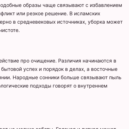
 подобные образы чаще связывают с избавлением
нфликт или резкое решение. В исламских
ерно в средневековых источниках, уборка может
чистоте.
действие про очищение. Различия начинаются в
 бытовой успех и порядок в делах, а восточные
оянии. Народные сонники больше связывают пыль
хологические подходы говорят о внутреннем