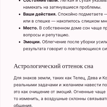
Состояние пыли.
Легкая и сухая указыв
намекать на затянувшиеся проблемы.
Ваши действия.
Спокойно подметаете —
или в спешке — накопилось слишком мн
Место.
В собственном доме сон чаще пр
вопросы и репутацию.
Эмоции.
Облегчение после уборки усили
результата говорит о повторяющихся си
Астрологический оттенок сна
Для знаков земли, таких как Телец, Дева и К
реальными задачами и желанием навести по
это как очищение от эмоций. Огненные чаще 
то изменить, а воздушные склонны связыват
общения.