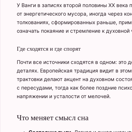
У Ванги в записях второй половины XX века
от энергетического мусора, иногда через ко
толкованиях, сформированных раньше, прим
означать покаяние и стремление к духовной 
Где сходятся и где спорят
Почти все источники сходятся в одном: это 
деталях. Европейская традиция видит в этом
трактовки делают акцент на духовном сост
с пересудами, тогда как более поздние пси
напряжении и усталости от мелочей.
Что меняет смысл сна