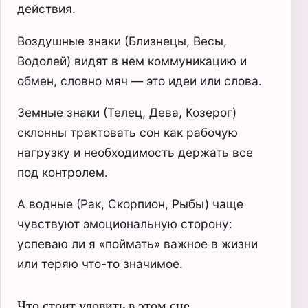
действия.
Воздушные знаки (Близнецы, Весы,
Водолей) видят в нем коммуникацию и
обмен, словно мяч — это идеи или слова.
Земные знаки (Телец, Дева, Козерог)
склонны трактовать сон как рабочую
нагрузку и необходимость держать все
под контролем.
А водные (Рак, Скорпион, Рыбы) чаще
чувствуют эмоциональную сторону:
успеваю ли я «поймать» важное в жизни
или теряю что-то значимое.
Что стоит уловить в этом сне