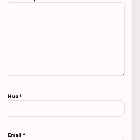
Имя
*
Email
*