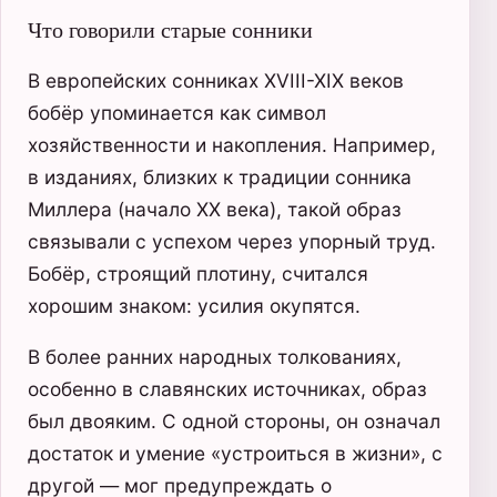
Что говорили старые сонники
В европейских сонниках XVIII-XIX веков
бобёр упоминается как символ
хозяйственности и накопления. Например,
в изданиях, близких к традиции сонника
Миллера (начало XX века), такой образ
связывали с успехом через упорный труд.
Бобёр, строящий плотину, считался
хорошим знаком: усилия окупятся.
В более ранних народных толкованиях,
особенно в славянских источниках, образ
был двояким. С одной стороны, он означал
достаток и умение «устроиться в жизни», с
другой — мог предупреждать о