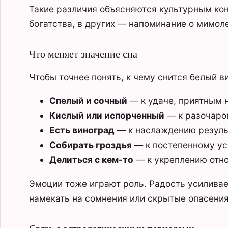
Такие различия объясняются культурным кон
богатства, в других — напоминание о мимол
Что меняет значение сна
Чтобы точнее понять, к чему снится белый в
Спелый и сочный
— к удаче, приятным н
Кислый или испорченный
— к разочаро
Есть виноград
— к наслаждению результ
Собирать гроздья
— к постепенному усп
Делиться с кем-то
— к укреплению отн
Эмоции тоже играют роль. Радость усиливае
намекать на сомнения или скрытые опасения