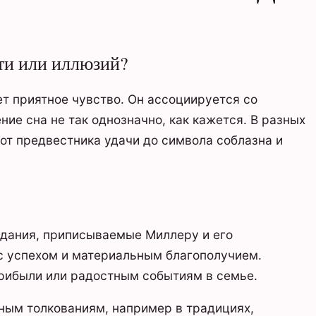
сти или иллюзий?
ет приятное чувство. Он ассоциируется со
ние сна не так однозначно, как кажется. В разных
 от предвестника удачи до символа соблазна и
издания, приписываемые Миллеру и его
с успехом и материальным благополучием.
прибыли или радостным событиям в семье.
чным толкованиям, например в традициях,