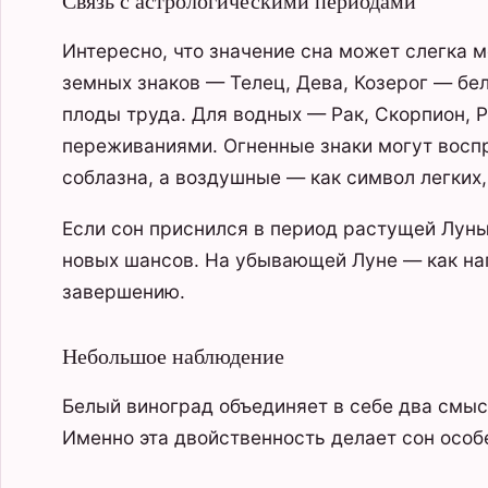
Связь с астрологическими периодами
Интересно, что значение сна может слегка м
земных знаков — Телец, Дева, Козерог — бе
плоды труда. Для водных — Рак, Скорпион, 
переживаниями. Огненные знаки могут воспр
соблазна, а воздушные — как символ легких
Если сон приснился в период растущей Луны
новых шансов. На убывающей Луне — как нап
завершению.
Небольшое наблюдение
Белый виноград объединяет в себе два смыс
Именно эта двойственность делает сон осо