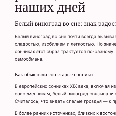
наших дней
Белый виноград во сне: знак радо
Белый виноград во сне почти всегда вызыва
сладостью, изобилием и легкостью. Но значе
сонниках этот образ трактуется по-разному:
самообмана.
Как объясняли сон старые сонники
В европейских сонниках XIX века, включая 
современникам, белый виноград связывали 
Считалось, что видеть спелые гроздья — к 
В более ранних источниках, близких к восто