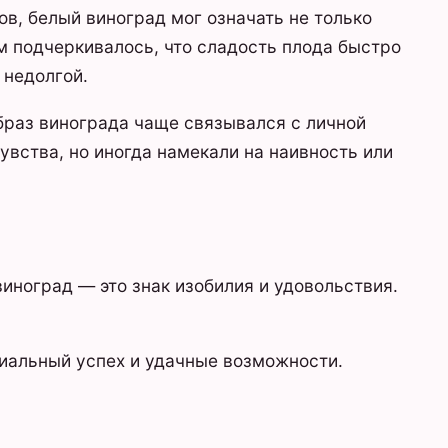
ов, белый виноград мог означать не только
ам подчеркивалось, что сладость плода быстро
 недолгой.
образ винограда чаще связывался с личной
увства, но иногда намекали на наивность или
виноград — это знак изобилия и удовольствия.
иальный успех и удачные возможности.