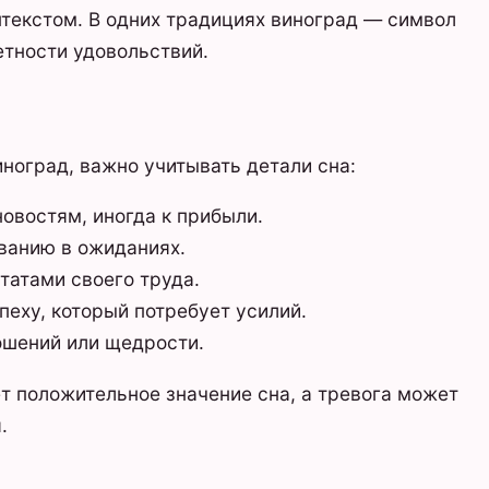
текстом. В одних традициях виноград — символ
етности удовольствий.
иноград, важно учитывать детали сна:
овостям, иногда к прибыли.
ванию в ожиданиях.
атами своего труда.
еху, который потребует усилий.
ошений или щедрости.
т положительное значение сна, а тревога может
.